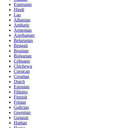
Esperanto
Hindi
Lao
Albanian
Amharic
Armenian
Azerbaijani
Belarusian
Bengali
Bosnian
Bulgarian
Cebuano
Chichewa
Corsican
Croatian
Dutch
Estonian
Filipino
Finnish
Frisian
Galician
Georgian
Gujarati
Haitian
Hausa