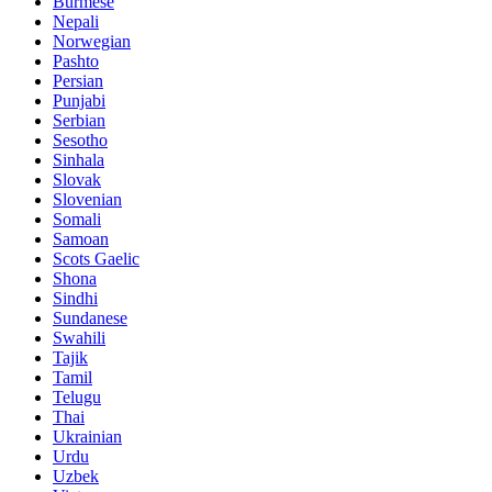
Burmese
Nepali
Norwegian
Pashto
Persian
Punjabi
Serbian
Sesotho
Sinhala
Slovak
Slovenian
Somali
Samoan
Scots Gaelic
Shona
Sindhi
Sundanese
Swahili
Tajik
Tamil
Telugu
Thai
Ukrainian
Urdu
Uzbek