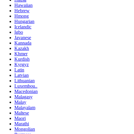
Hawaiian
Hebrew
Hmong
Hungarian
Icelandic
Igbo
Javanese
Kannada
Kazakh
Khmer
Kurdish
Kyrgyz
Latin
Latvian
Lithuanian
Luxembou..
Macedonian
Malagasy
Malay
Malayalam
Maltese
Maori
Marathi
Mongolian