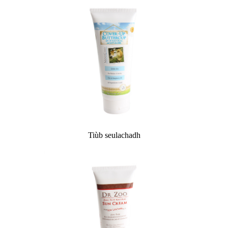
Tiùb seulachadh