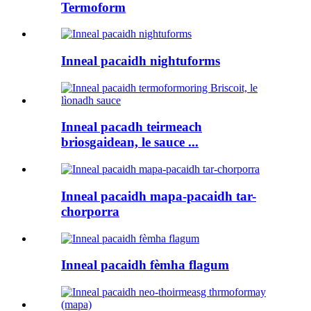
Termoform
Inneal pacaidh nightuforms
Inneal pacadh teirmeach
briosgaidean, le sauce ...
Inneal pacaidh mapa-pacaidh tar-
chorporra
Inneal pacaidh fèmha flagum