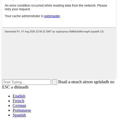
Buail a-steach airson sgrùdadh no
ESC a dhùnadh
English
French
German
Portuguese
Spanish