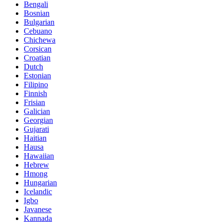
Bengali
Bosnian
Bulgarian
Cebuano
Chichewa
Corsican
Croatian
Dutch
Estonian
Filipino
Finnish
Frisian
Galician
Georgian
Gujarati
Haitian
Hausa
Hawaiian
Hebrew
Hmong
Hungarian
Icelandic
Igbo
Javanese
Kannada