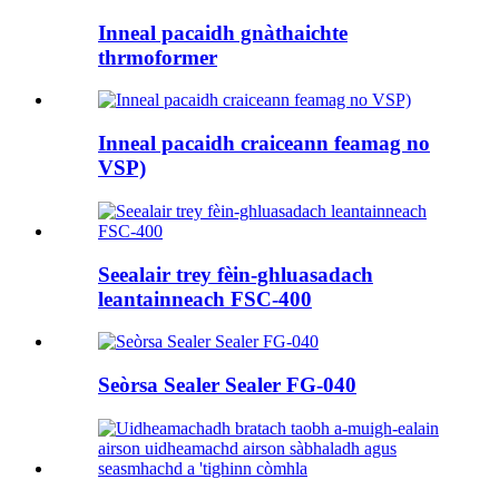
Inneal pacaidh gnàthaichte
thrmoformer
Inneal pacaidh craiceann feamag no
VSP)
Seealair trey fèin-ghluasadach
leantainneach FSC-400
Seòrsa Sealer Sealer FG-040