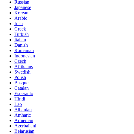
Russian
Japanese
Korean
Arabic
Irish
Greek
Turkish
Italian
Danish
Romanian
Indonesian
Czech
Afrikaans
Swedish
Polish
Basque
Catalan
Esperanto
Hindi
Lao
Albanian
Amharic
Armenian
Azerbaijani
Belarusian