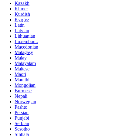
Kazakh
Khmer
Kurdish
Kyrgyz
Latin
Latvian
Lithuanian
Luxembou..
Macedonian
Malagasy
Malay
Malayalam
Maltese
Maori
Marathi
Mongolian
Burmese
Nepali
Norwegian
Pashto
Persian
Punjabi
Serbian
Sesotho
Sinhala