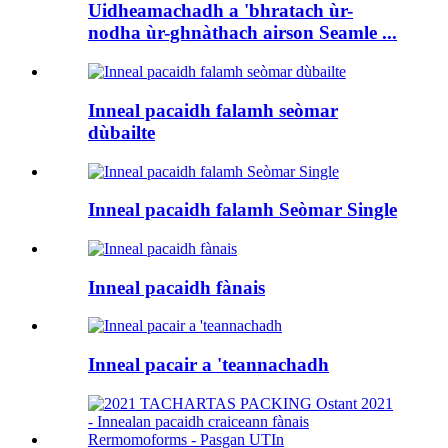
Uidheamachadh a 'bhratach ùr-
nodha ùr-ghnàthach airson Seamle ...
Inneal pacaidh falamh seòmar
dùbailte
Inneal pacaidh falamh Seòmar Single
Inneal pacaidh fànais
Inneal pacair a 'teannachadh