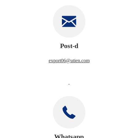
Post-d
export06@utien.com
Whatsapp