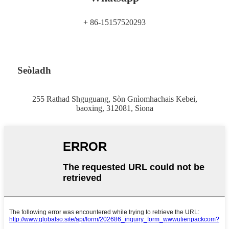
+ 86-15157520293
Seòladh
255 Rathad Shguguang, Sòn Gnìomhachais Kebei,
baoxing, 312081, Sìona