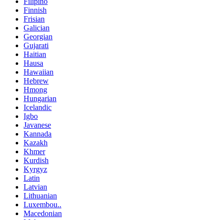
Filipino
Finnish
Frisian
Galician
Georgian
Gujarati
Haitian
Hausa
Hawaiian
Hebrew
Hmong
Hungarian
Icelandic
Igbo
Javanese
Kannada
Kazakh
Khmer
Kurdish
Kyrgyz
Latin
Latvian
Lithuanian
Luxembou..
Macedonian