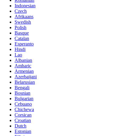
Romanian
Indonesian
Czech
Afrikaans
Swedish
Polish
Basque
Catalan
Esperanto
Hindi
Lao
Albanian
Amharic
Armenian
Azerbaijani
Belarusian
Bengali
Bosnian
Bulgarian
Cebuano
Chichewa
Corsican
Croatian
Dutch
Estonian