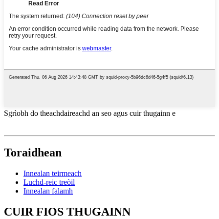
Sgrìobh do theachdaireachd an seo agus cuir thugainn e
Toraidhean
Innealan teirmeach
Luchd-reic treòil
Innealan falamh
CUIR FIOS THUGAINN