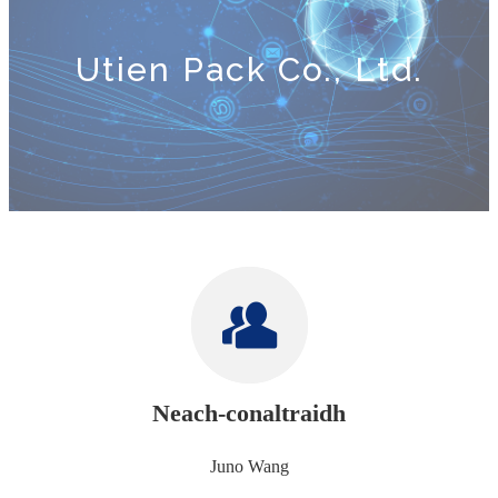
Utien Pack Co., Ltd.
Neach-conaltraidh
Juno Wang