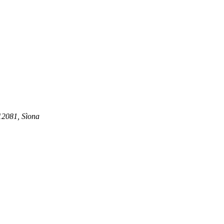
12081, Sìona