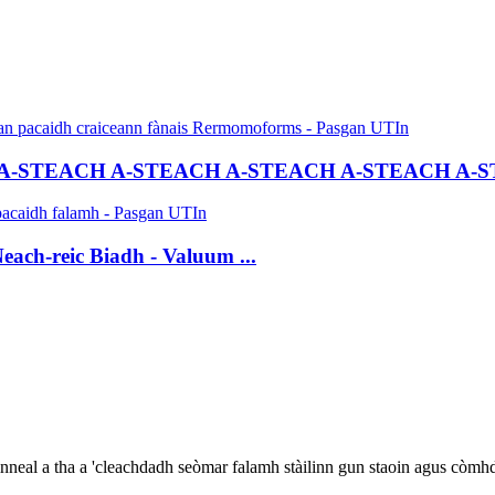
A-STEACH A-STEACH A-STEACH A-STEACH A-S
ach-reic Biadh - Valuum ...
neal a tha a 'cleachdadh seòmar falamh stàilinn gun staoin agus còmhda