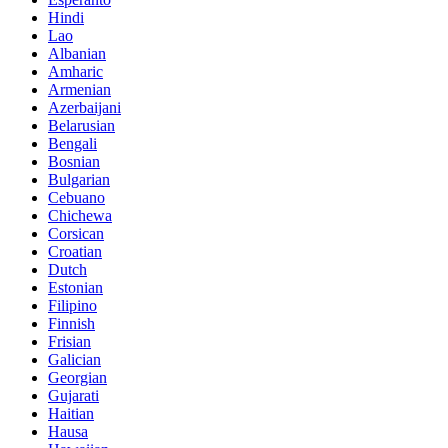
Hindi
Lao
Albanian
Amharic
Armenian
Azerbaijani
Belarusian
Bengali
Bosnian
Bulgarian
Cebuano
Chichewa
Corsican
Croatian
Dutch
Estonian
Filipino
Finnish
Frisian
Galician
Georgian
Gujarati
Haitian
Hausa