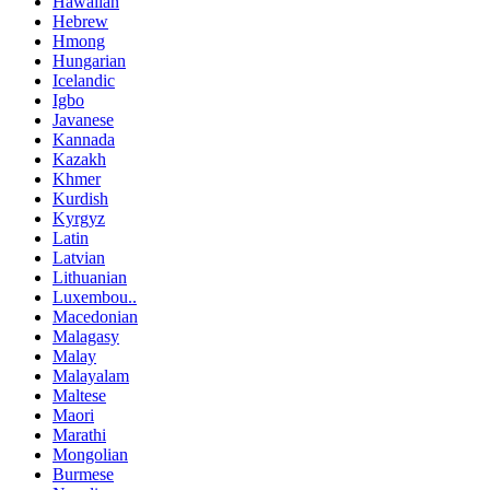
Hawaiian
Hebrew
Hmong
Hungarian
Icelandic
Igbo
Javanese
Kannada
Kazakh
Khmer
Kurdish
Kyrgyz
Latin
Latvian
Lithuanian
Luxembou..
Macedonian
Malagasy
Malay
Malayalam
Maltese
Maori
Marathi
Mongolian
Burmese