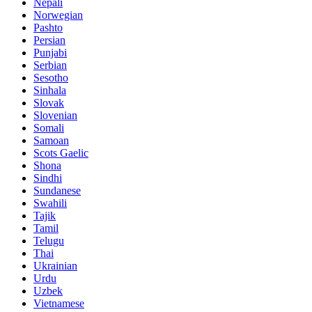
Nepali
Norwegian
Pashto
Persian
Punjabi
Serbian
Sesotho
Sinhala
Slovak
Slovenian
Somali
Samoan
Scots Gaelic
Shona
Sindhi
Sundanese
Swahili
Tajik
Tamil
Telugu
Thai
Ukrainian
Urdu
Uzbek
Vietnamese