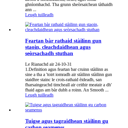
ghnìomhachd. Tha grunn sheòrsaichean tàthaidh
ann ...
Leugh tuilleadh
Feartan bàr rathaid stàilinn gun
staoin, cleachdaidhean agus
seòrsachadh stuthan
Le Rianachd air 24-10-31
1.Definition agus feartan bar cruinn stàilinn as
sine a tha a 'toirt iomradh air stàilinn stàilinn gun
staidhre ​​stainc le crois-rathaid èideadh, san
fharsaingeachd timcheall air ceithir meatair a dh'
fhaid agus am bàr dubh a roinn. An Smooth ...
Leugh tuilleadh
Tuigse agus tagraidhean stàilinn gu
carbon seamenss