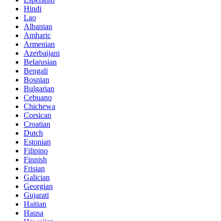
Hindi
Lao
Albanian
Amharic
Armenian
Azerbaijani
Belarusian
Bengali
Bosnian
Bulgarian
Cebuano
Chichewa
Corsican
Croatian
Dutch
Estonian
Filipino
Finnish
Frisian
Galician
Georgian
Gujarati
Haitian
Hausa