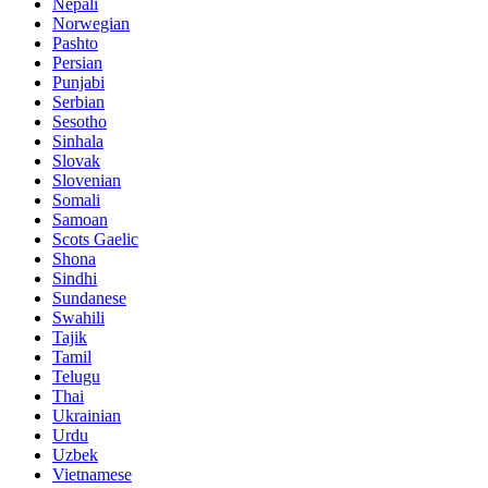
Nepali
Norwegian
Pashto
Persian
Punjabi
Serbian
Sesotho
Sinhala
Slovak
Slovenian
Somali
Samoan
Scots Gaelic
Shona
Sindhi
Sundanese
Swahili
Tajik
Tamil
Telugu
Thai
Ukrainian
Urdu
Uzbek
Vietnamese