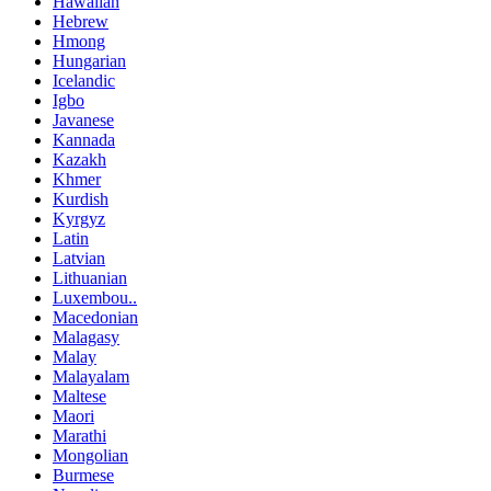
Hawaiian
Hebrew
Hmong
Hungarian
Icelandic
Igbo
Javanese
Kannada
Kazakh
Khmer
Kurdish
Kyrgyz
Latin
Latvian
Lithuanian
Luxembou..
Macedonian
Malagasy
Malay
Malayalam
Maltese
Maori
Marathi
Mongolian
Burmese