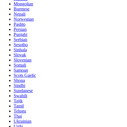
Mongolian
Burmese
Nepali
Norwegian
Pashto
Persian
Punjabi
Serbian
Sesotho
Sinhala
Slovak
Slovenian
Somali
Samoan
Scots Gaelic
Shona
Sindhi
Sundanese
Swahili
Tajik
Tamil
Telugu
Thai
Ukrainian
Urdu