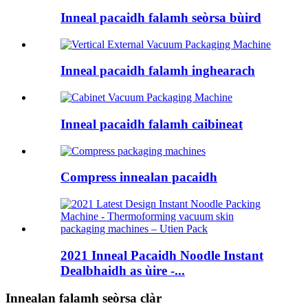
Inneal pacaidh falamh seòrsa bùird
Inneal pacaidh falamh inghearach
Inneal pacaidh falamh caibineat
Compress innealan pacaidh
2021 Inneal Pacaidh Noodle Instant
Dealbhaidh as ùire -...
Innealan falamh seòrsa clàr