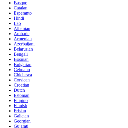
Basque
Catalan
Esperanto
Hindi
Lao
Albanian
Amharic
Armenian
Azerbaijani
Belarusian
Bengali
Bosnian
Bulgarian
Cebuano
Chichewa
Corsican
Croatian
Dutch
Estonian
Filipino
Finnish
Frisian
Galician
Georgian
Gujarati