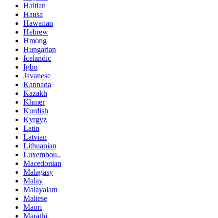
Haitian
Hausa
Hawaiian
Hebrew
Hmong
Hungarian
Icelandic
Igbo
Javanese
Kannada
Kazakh
Khmer
Kurdish
Kyrgyz
Latin
Latvian
Lithuanian
Luxembou..
Macedonian
Malagasy
Malay
Malayalam
Maltese
Maori
Marathi