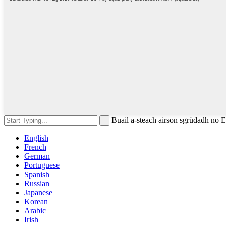
Buail a-steach airson sgrùdadh no
English
French
German
Portuguese
Spanish
Russian
Japanese
Korean
Arabic
Irish