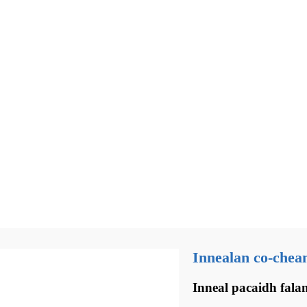
Innealan co-chean
Inneal pacaidh fala