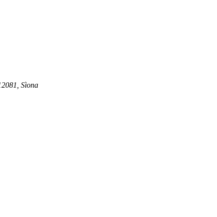
12081, Sìona