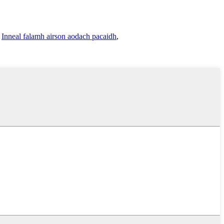
,
Inneal falamh airson aodach pacaidh
,